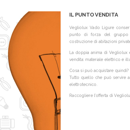
IL PUNTO VENDITA
Vegliolux Vado Ligure conserva 
punto di forza del gruppo I
costruzione di abitazioni private 
La doppia anima di Vegliolux è
vendita: materiale elettrico e i
Cosa si può acquistare quindi?
Tutto quello che può servire a u
elettrotecnico.
Raccogliere l’offerta di Vegliol