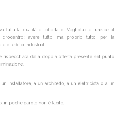
tutta la qualità e l’offerta di Vegliolux e l’unisce al
drocentro: avere tutto, ma proprio tutto, per la
e di edifici industriali.
 rispecchiata dalla doppia offerta presente nel punto
lluminazione.
n installatore, a un architetto, a un elettricista o a un
ux in poche parole non è facile.