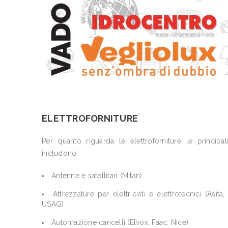
ELETTROFORNITURE
Per quanto riguarda le elettroforniture le principali
includono:
Antenne e satellitari (Mitan)
Attrezzature per elettricisti e elettrotecnici (Asita
USAG)
Automazione cancelli (Elvox, Faac, Nice)