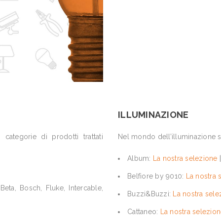
ILLUMINAZIONE
 categorie di prodotti trattati
Nel mondo dell’illuminazione so
Album:
La nostra selezione
Belfiore by 9010:
La nostra 
, Beta, Bosch, Fluke, Intercable,
Buzzi&Buzzi:
La nostra sele
Cattaneo:
La nostra selezio