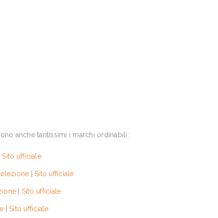
no anche tantissimi i marchi ordinabili:
|
Sito ufficiale
selezione
|
Sito ufficiale
zione
|
Sito ufficiale
ne
|
Sito ufficiale