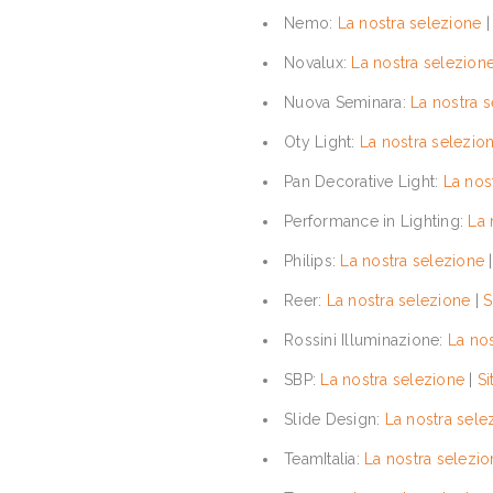
Nemo:
La nostra selezione
Novalux:
La nostra selezion
Nuova Seminara:
La nostra 
Oty Light:
La nostra selezio
Pan Decorative Light:
La nos
Performance in Lighting:
La 
Philips:
La nostra selezione
Reer:
La nostra selezione
|
S
Rossini Illuminazione:
La no
SBP:
La nostra selezione
|
Si
Slide Design:
La nostra sele
TeamItalia:
La nostra selezio