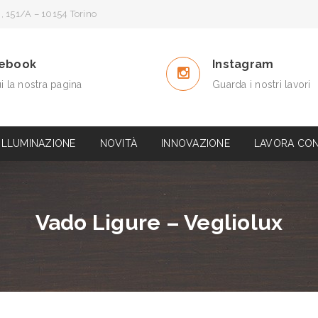
li, 151/A – 10154 Torino
ebook
Instagram
i la nostra pagina
Guarda i nostri lavori
ILLUMINAZIONE
NOVITÀ
INNOVAZIONE
LAVORA CON
Vado Ligure – Vegliolux